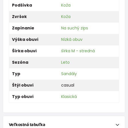
Podšívka
Koža
Zvršok
Koža
Zapínanie
Na suchý zips
Výška obuvi
Nízká obuv
Šírka obuvi
šírka M - stredná
Sezóna
Leto
Typ
Sandály
Štýl obuvi
casual
Typ obuvi
Klasická
Veľkostná tabuľka