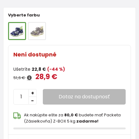
Vyberte farbu
Není dostupné
Ušetríte
22,8 €
(-44 %)
28,9 €
51,6 €
+
Dotaz na dostupnosť
-
Ak nakúpite ešte za
80,0 €
budete mať Packeta
(Zásielkovňa) Z-BOX 5 kg
zadarmo!