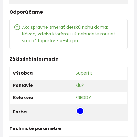
Odporúčame
Ako správne zmerať detskú nohu doma:
Návod, vďaka ktorému už nebudete musieť
vracať topánky z e-shopu
Základné informácie
Výrobca
Superfit
Pohlavie
Kluk
Kolekcia
FREDDY
Farba
Technické parametre