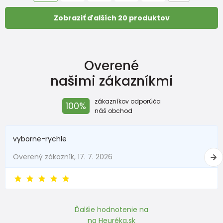
Zobraziť ďalších 20 produktov
Overené
našimi zákazníkmi
zákazníkov odporúča
100%
náš obchod
vyborne-rychle
Overený zákazník, 17. 7. 2026
Ďalšie hodnotenie na
na Heuréka.sk