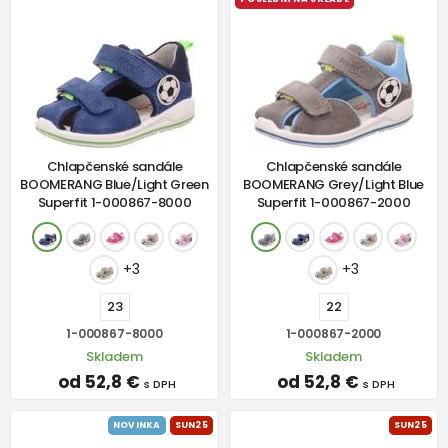
Chlapčenské sandále
Chlapčenské sandále
BOOMERANG Blue/Light Green
BOOMERANG Grey/Light Blue
Superfit 1-000867-8000
Superfit 1-000867-2000
+3
+3
23
22
1-000867-8000
1-000867-2000
Skladem
Skladem
od 52,8 €
od 52,8 €
s DPH
s DPH
NOVINKA
SUN25
SUN25