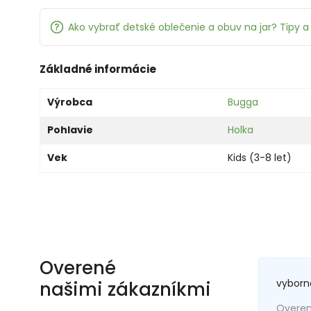
Ako vybrať detské oblečenie a obuv na jar? Tipy a 
Základné informácie
Výrobca
Bugga
Pohlavie
Holka
Vek
Kids (3-8 let)
Overené
vyborn
našimi zákazníkmi
Overený