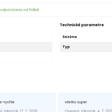
odporúčania od Pidilidi
Technické parametre
Sezóna
Typ
e-rychle
všetko super
 zákazník, 17. 7. 2026
Overený zákazník, 4. 7. 20