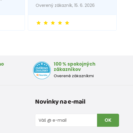
Overený zákazník, 15. 6. 2026
mo
100 % spokojných
zákazníkov
Overené zákazníkmi
Novinky na e-mail
OK