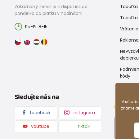
Zákaznický servis je k dispozícii od
Tabuľka 
pondelka do piatku v hodinách:
Tabuľka 
Po-Pi: 8-15
Vrátenie
Reklama
Nevyzdv
dobierku
Podmien
kódy
Sledujte nás na
V súlade
známe ako
facebook
instagram
youtube
tiktok