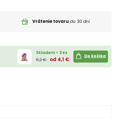
Vrátenie tovaru
do 30 dní
Skladem > 3 ks
Do košíka
od 4,1 €
6,2 €