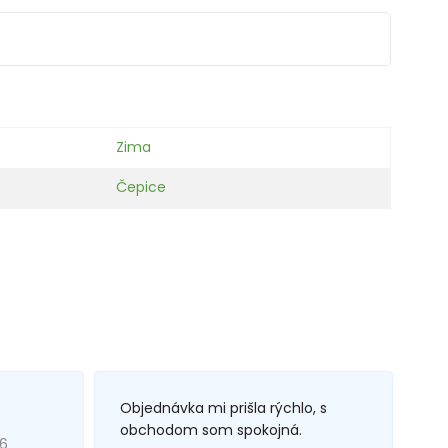
Zima
Čepice
Objednávka mi prišla rýchlo, s
obchodom som spokojná.
26