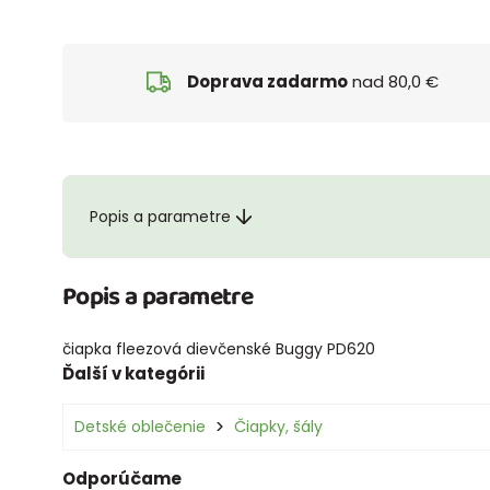
Doprava zadarmo
nad 80,0 €
Popis a parametre
Popis a parametre
čiapka fleezová dievčenské Buggy PD620
Ďalší v kategórii
Detské oblečenie
Čiapky, šály
Odporúčame