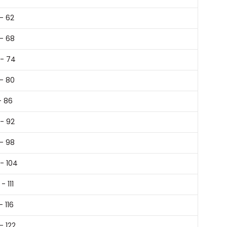
- 62
- 68
 - 74
- 80
- 86
- 92
- 98
- 104
- 111
- 116
 - 122