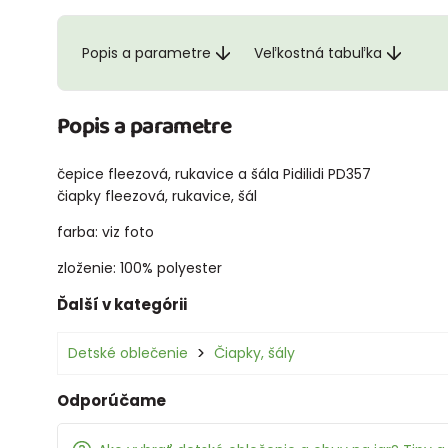
Popis a parametre
Veľkostná tabuľka
Popis a parametre
čepice fleezová, rukavice a šála Pidilidi PD357
čiapky fleezová, rukavice, šál
farba: viz foto
zloženie: 100% polyester
Ďalší v kategórii
Detské oblečenie
Čiapky, šály
Odporúčame