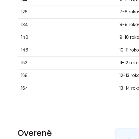
128
7-8 roko
134
8-9 roko
140
9-10 rok
146
10-11 rok
152
11-12 rok
158
12-13 rok
164
13-14 rok
Overené