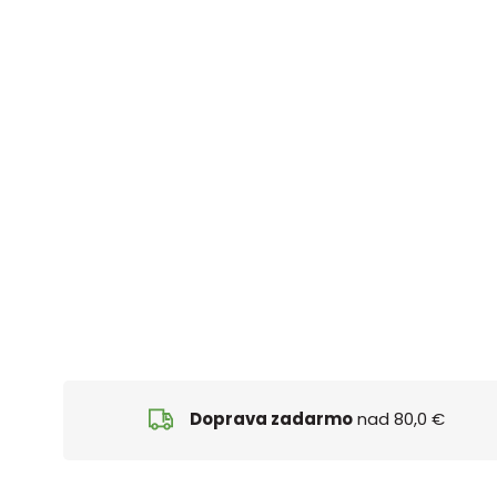
Doprava zadarmo
nad 80,0 €