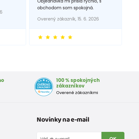
Objednávka mi prišla rýchlo, s
obchodom som spokojná.
26
Overený zákazník, 15. 6. 2026
mo
100 % spokojných
zákazníkov
Overené zákazníkmi
Novinky na e-mail
OK