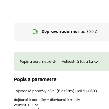
Doprava zadarmo
nad 80,0 €
Popis a parametre
Veľkostná tabuľka
Popis a parametre
Kojenecké ponožky dívčí (6 až 12m) Pidilidi PD503
dojčenské ponožky - dievčenské motív
veľkosť: 0-6m