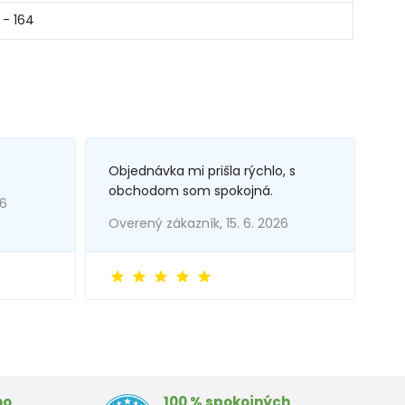
 - 164
Objednávka mi prišla rýchlo, s
obchodom som spokojná.
26
Overený zákazník, 15. 6. 2026
mo
100 % spokojných