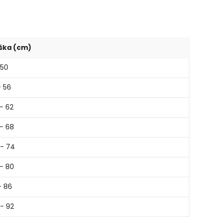
ška (cm)
 50
- 56
- 62
- 68
 - 74
- 80
- 86
- 92