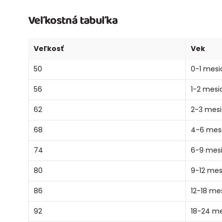
Veľkostná tabuľka
Veľkosť
Vek
50
0-1 mesi
56
1-2 mesi
62
2-3 mes
68
4-6 mes
74
6-9 mes
80
9-12 mes
86
12-18 me
92
18-24 m