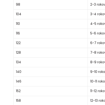
98
2-3 roko
104
3-4 roko
110
4-5 roko
116
5-6 roko
122
6-7 roko
128
7-8 roko
134
8-9 roko
140
9-10 rok
146
10-11 rok
152
11-12 rok
158
12-13 rok