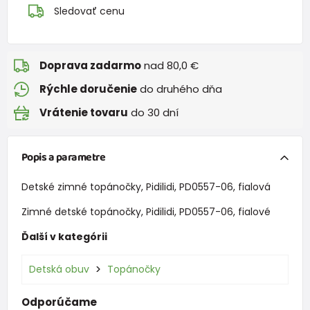
Sledovať cenu
Doprava zadarmo
nad 80,0 €
Rýchle doručenie
do druhého dňa
Vrátenie tovaru
do 30 dní
Popis a parametre
Detské zimné topánočky, Pidilidi, PD0557-06, fialová
Zimné detské topánočky, Pidilidi, PD0557-06, fialové
Ďalší v kategórii
Detská obuv
Topánočky
Odporúčame