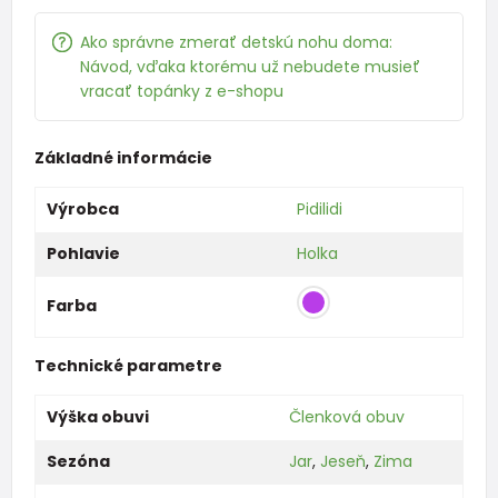
Ako správne zmerať detskú nohu doma:
Návod, vďaka ktorému už nebudete musieť
vracať topánky z e-shopu
Základné informácie
Výrobca
Pidilidi
Pohlavie
Holka
Farba
Technické parametre
Výška obuvi
Členková obuv
Sezóna
Jar
,
Jeseň
,
Zima