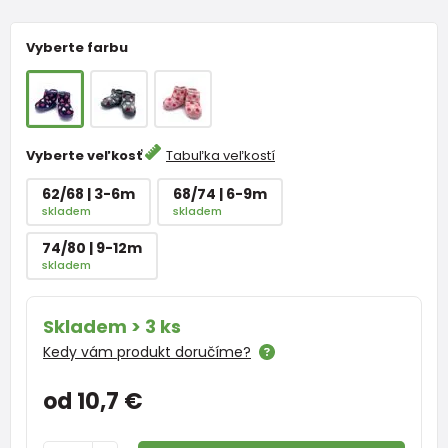
Vyberte farbu
Vyberte veľkosť
Tabuľka veľkostí
62/68 | 3-6m
68/74 | 6-9m
skladem
skladem
74/80 | 9-12m
skladem
Skladem > 3 ks
Kedy vám produkt doručíme?
od 10,7 €