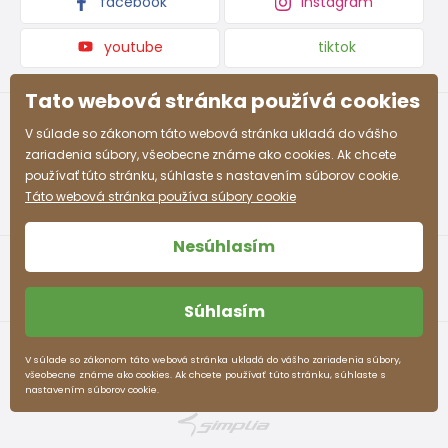
facebook
instagram
youtube
tiktok
Tato webová stránka používá cookies
V súlade so zákonom táto webová stránka ukladá do vášho
zariadenia súbory, všeobecne známe ako cookies. Ak chcete
používať túto stránku, súhlaste s nastavením súborov cookie.
Táto webová stránka používa súbory cookie
Nesúhlasím
Súhlasím
Obchodné podmienky
Ochrana osobných údajov
V súlade so zákonom táto webová stránka ukladá do vášho zariadenia súbory,
všeobecne známe ako cookies. Ak chcete používať túto stránku, súhlaste s
pidilidi.sk © 2026. Webdesign
Litvanyi.sk
.
nastavením súborov cookie.
E-shop vytvorila