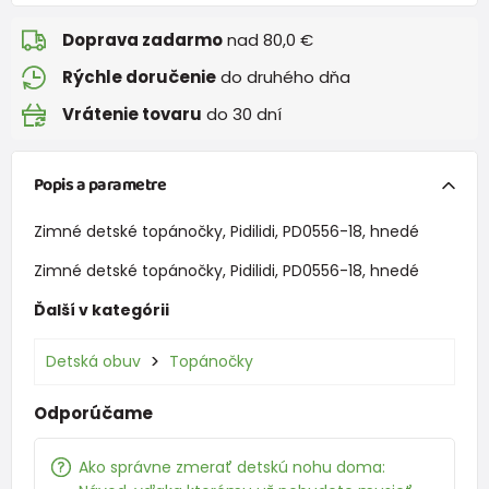
Doprava zadarmo
nad 80,0 €
Rýchle doručenie
do druhého dňa
Vrátenie tovaru
do 30 dní
Popis a parametre
Zimné detské topánočky, Pidilidi, PD0556-18, hnedé
Zimné detské topánočky, Pidilidi, PD0556-18, hnedé
Ďalší v kategórii
Detská obuv
Topánočky
Odporúčame
Ako správne zmerať detskú nohu doma: