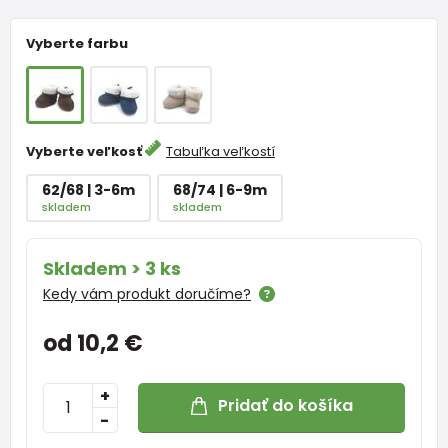
Vyberte farbu
Vyberte veľkosť
Tabuľka veľkostí
62/68 | 3-6m
68/74 | 6-9m
skladem
skladem
Skladem > 3 ks
Kedy vám produkt doručíme?
od 10,2 €
+
Pridať do košíka
-