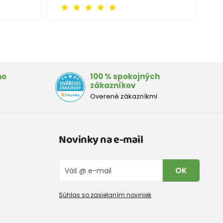
mo
100 % spokojných
zákazníkov
Overené zákazníkmi
Novinky na e-mail
OK
Súhlas so zasielaním noviniek