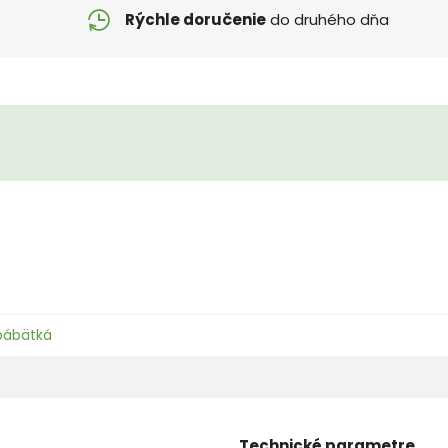
Rýchle doručenie
do druhého dňa
 bábätká
Technické parametre