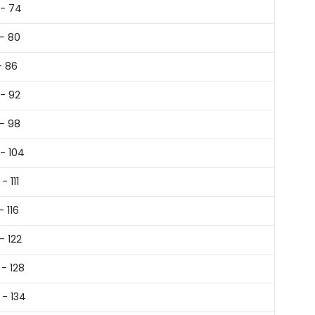
 - 74
- 80
- 86
- 92
- 98
- 104
- 111
- 116
 - 122
 - 128
 - 134