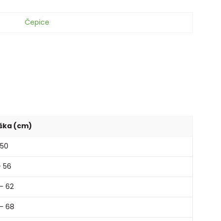
Čepice
ška (cm)
 50
- 56
- 62
- 68