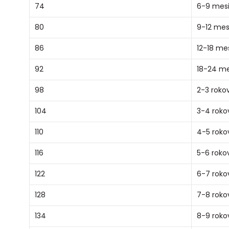
74
6-9 mes
80
9-12 mes
86
12-18 me
92
18-24 m
98
2-3 roko
104
3-4 roko
110
4-5 roko
116
5-6 roko
122
6-7 roko
128
7-8 roko
134
8-9 roko