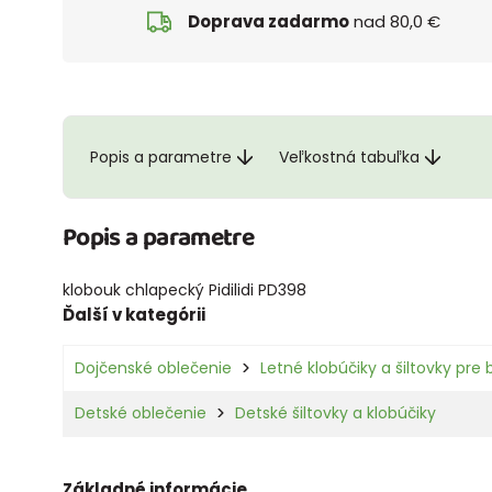
Doprava zadarmo
nad 80,0 €
Popis a parametre
Veľkostná tabuľka
Popis a parametre
klobouk chlapecký Pidilidi PD398
Ďalší v kategórii
Dojčenské oblečenie
Letné klobúčiky a šiltovky pre
Detské oblečenie
Detské šiltovky a klobúčiky
Základné informácie