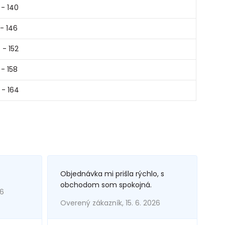
 - 140
 - 146
 - 152
 - 158
 - 164
Objednávka mi prišla rýchlo, s
obchodom som spokojná.
26
Overený zákazník, 15. 6. 2026