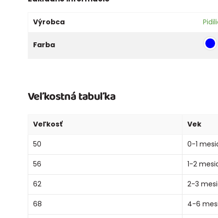
Výrobca
Pidili
Farba
Veľkostná tabuľka
Veľkosť
Vek
50
0-1 mesi
56
1-2 mesi
62
2-3 mes
68
4-6 mes