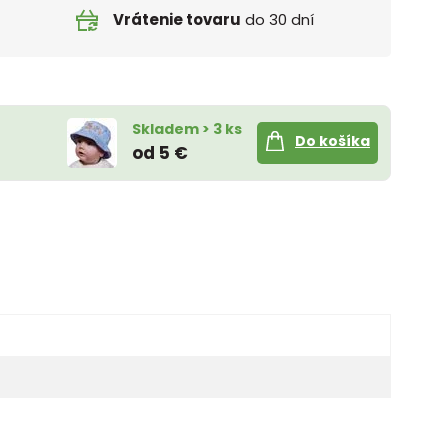
Vrátenie tovaru
do 30 dní
Skladem > 3 ks
Do košíka
od 5 €