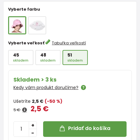
Vyberte farbu
Vyberte veľkosť
Tabuľka veľkostí
45
48
51
skladem
skladem
skladem
Skladem > 3 ks
Kedy vám produkt doručíme?
Ušetríte
2,5 €
(-50 %)
2,5 €
5 €
+
Pridať do košíka
-