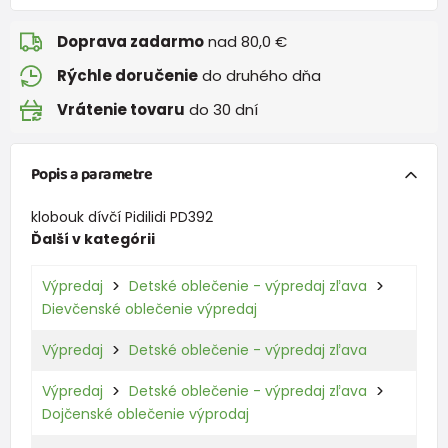
Doprava zadarmo
nad 80,0 €
Rýchle doručenie
do druhého dňa
Vrátenie tovaru
do 30 dní
Popis a parametre
klobouk dívčí Pidilidi PD392
Ďalší v kategórii
Výpredaj
Detské oblečenie - výpredaj zľava
Dievčenské oblečenie výpredaj
Výpredaj
Detské oblečenie - výpredaj zľava
Výpredaj
Detské oblečenie - výpredaj zľava
Dojčenské oblečenie výprodaj