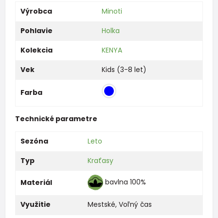
Výrobca
Minoti
Pohlavie
Holka
Kolekcia
KENYA
Vek
Kids (3-8 let)
Farba
Technické parametre
Sezóna
Leto
Typ
Kraťasy
bavlna 100%
Materiál
Využitie
Mestské
,
Voľný čas