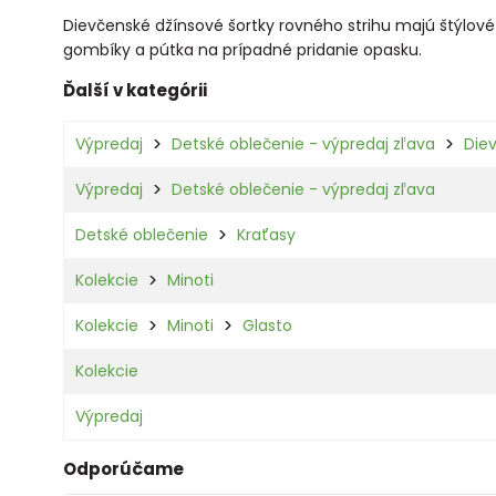
Dievčenské džínsové šortky rovného strihu majú štýlov
gombíky a pútka na prípadné pridanie opasku.
Ďalší v kategórii
Výpredaj
Detské oblečenie - výpredaj zľava
Die
Výpredaj
Detské oblečenie - výpredaj zľava
Detské oblečenie
Kraťasy
Kolekcie
Minoti
Kolekcie
Minoti
Glasto
Kolekcie
Výpredaj
Odporúčame