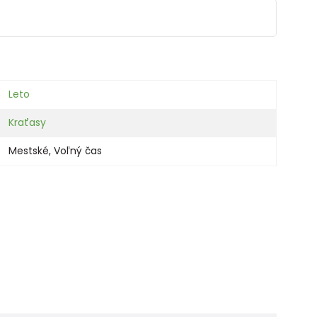
Leto
Kraťasy
Mestské
,
Voľný čas