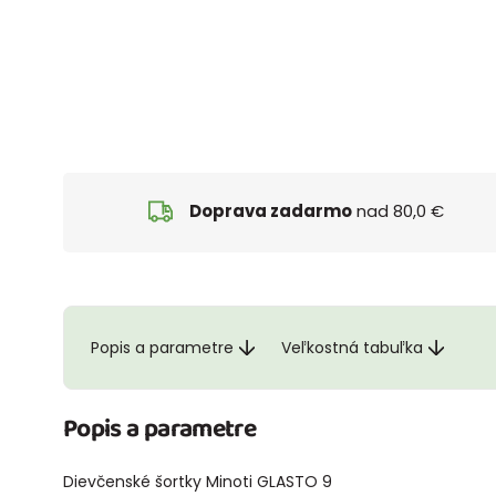
Doprava zadarmo
nad 80,0 €
Popis a parametre
Veľkostná tabuľka
Popis a parametre
Dievčenské šortky Minoti GLASTO 9