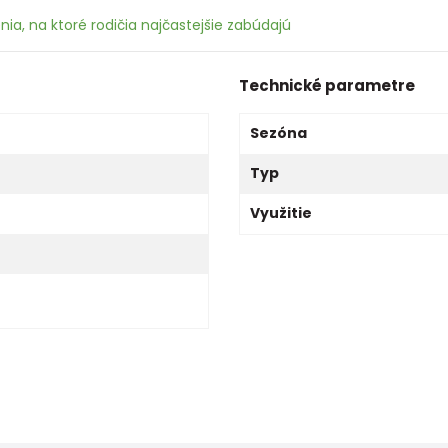
ia, na ktoré rodičia najčastejšie zabúdajú
Technické parametre
Sezóna
Typ
Využitie