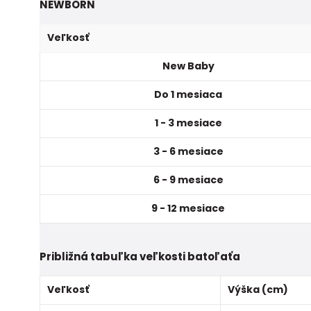
NEWBORN
Veľkosť
New Baby
Do 1 mesiaca
1 - 3 mesiace
3 - 6 mesiace
6 - 9 mesiace
9 - 12 mesiace
Približná tabuľka veľkosti batoľaťa
Veľkosť
Výška (cm)