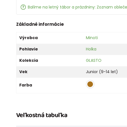
Balíme na letný tábor a prázdniny: Zoznam oblečen
Základné informácie
Výrobca
Minoti
Pohlavie
Holka
Kolekcia
GLASTO
Vek
Junior (9-14 let)
Farba
Veľkostná tabuľka