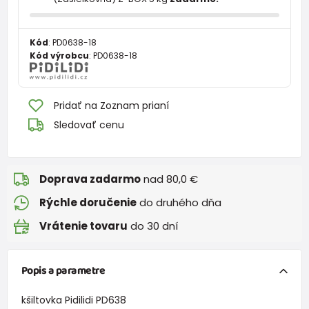
Kód
:
PD0638-18
Kód výrobcu
:
PD0638-18
Pridať na Zoznam prianí
Sledovať cenu
Doprava zadarmo
nad 80,0 €
Rýchle doručenie
do druhého dňa
Vrátenie tovaru
do 30 dní
Popis a parametre
kšiltovka Pidilidi PD638