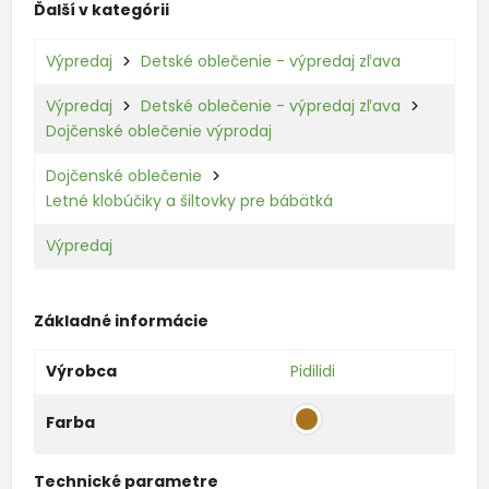
Ďalší v kategórii
Výpredaj
Detské oblečenie - výpredaj zľava
Výpredaj
Detské oblečenie - výpredaj zľava
Dojčenské oblečenie výprodaj
Dojčenské oblečenie
Letné klobúčiky a šiltovky pre bábätká
Výpredaj
Základné informácie
Výrobca
Pidilidi
Farba
Technické parametre