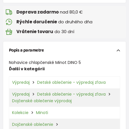
Doprava zadarmo
nad 80,0 €
Rýchle doručenie
do druhého dňa
Vrátenie tovaru
do 30 dní
Popis a parametre
Nohavice chlapčenské Minot DINO 5
Ďalší v kategórii
Výpredaj
Detské oblečenie - výpredaj zľava
Výpredaj
Detské oblečenie - výpredaj zľava
Dojčenské oblečenie výprodaj
Kolekcie
Minoti
Dojčenské oblečenie