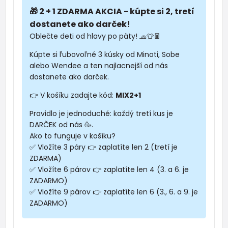
🎁 2 + 1 ZDARMA AKCIA - kúpte si 2, tretí
dostanete ako darček!
Oblečte deti od hlavy po päty! 🧢👕👖
Kúpte si ľubovoľné 3 kúsky od Minoti, Sobe
alebo Wendee a ten najlacnejší od nás
dostanete ako darček.
👉 V košíku zadajte kód:
MIX2+1
Pravidlo je jednoduché: každý tretí kus je
DARČEK od nás 🥳.
Ako to funguje v košíku?
✅ Vložíte 3 páry 👉 zaplatíte len 2 (tretí je
ZDARMA)
✅ Vložíte 6 párov 👉 zaplatíte len 4 (3. a 6. je
ZADARMO)
✅ Vložíte 9 párov 👉 zaplatíte len 6 (3., 6. a 9. je
ZADARMO)