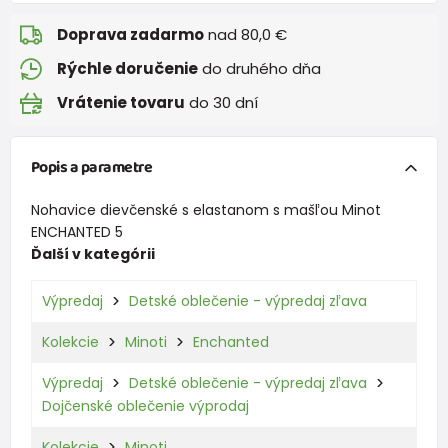
Doprava zadarmo
nad 80,0 €
Rýchle doručenie
do druhého dňa
Vrátenie tovaru
do 30 dní
Popis a parametre
Nohavice dievčenské s elastanom s mašľou Minot
ENCHANTED 5
Ďalší v kategórii
Výpredaj
Detské oblečenie - výpredaj zľava
Kolekcie
Minoti
Enchanted
Výpredaj
Detské oblečenie - výpredaj zľava
Dojčenské oblečenie výprodaj
Kolekcie
Minoti