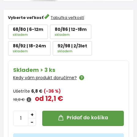
Vyberte veľkosť
Tabuľka veľkostí
68/80 | 6-12m
80/86 | 12-18m
skladem
skladem
86/92 | 18-24m
92/98 | 2/3let
skladem
skladem
Skladem > 3 ks
Kedy vám produkt doručíme?
Ušetríte
6,8 €
(-36 %)
od 12,1 €
18,8 €
+
Pridať do košíka
-