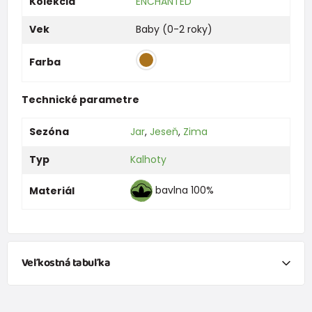
Kolekcia
ENCHANTED
Vek
Baby (0-2 roky)
Farba
Technické parametre
Sezóna
Jar
,
Jeseň
,
Zima
Typ
Kalhoty
bavlna 100%
Materiál
Veľkostná tabuľka
NEWBORN