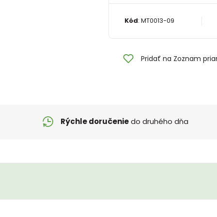
Kód
:
MT0013-09
Pridať na Zoznam pria
Rýchle doručenie
do druhého dňa