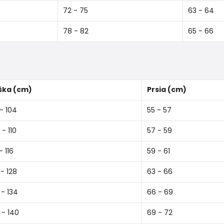
72 - 75
63 - 64
78 - 82
65 - 66
ška (cm)
Prsia (cm)
- 104
55 - 57
 - 110
57 - 59
- 116
59 - 61
 - 128
63 - 66
 - 134
66 - 69
 - 140
69 - 72