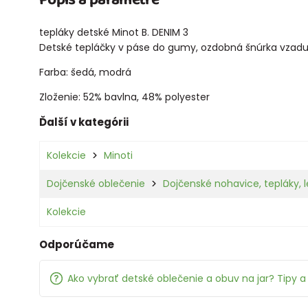
tepláky detské Minot B. DENIM 3
Detské tepláčky v páse do gumy, ozdobná šnúrka vzadu v
Farba: šedá, modrá
Zloženie: 52% bavlna, 48% polyester
Ďalší v kategórii
Kolekcie
Minoti
Dojčenské oblečenie
Dojčenské nohavice, tepláky, 
Kolekcie
Odporúčame
Ako vybrať detské oblečenie a obuv na jar? Tipy a 