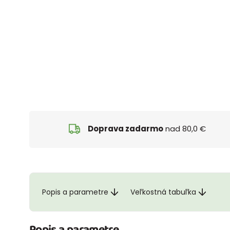
Doprava zadarmo
nad 80,0 €
Popis a parametre
Veľkostná tabuľka
Popis a parametre