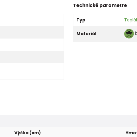
Technické parametre
Typ
Teplá
Materiál
Výška (cm)
Hmot