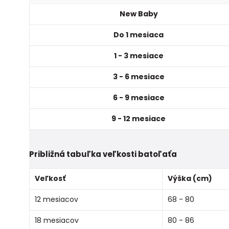
New Baby
Do 1 mesiaca
1 - 3 mesiace
3 - 6 mesiace
6 - 9 mesiace
9 - 12 mesiace
Približná tabuľka veľkosti batoľaťa
Veľkosť
Výška (cm)
12 mesiacov
68 - 80
18 mesiacov
80 - 86