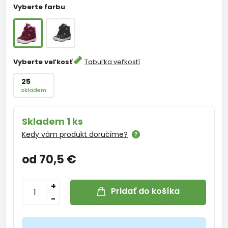
Vyberte farbu
Vyberte veľkosť
Tabuľka veľkostí
25
skladem
Skladem 1 ks
Kedy vám produkt doručíme?
od 70,5 €
+
Pridať do košíka
-