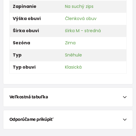
Zapínanie
Na suchý zips
Výška obuvi
Členková obuv
Šírka obuvi
šírka M - stredná
Sezóna
Zima
Typ
Sněhule
Typ obuvi
Klasická
Veľkostná tabuľka
Chcem vypočítať veľkosti obuvi na základe
meranie
dĺžky chodidla.
Odporúčame prikúpiť
FUNNY chlapčenské ponožky - 3pack, Pidilidi, PD0141-02, chlapec