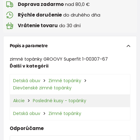
Doprava zadarmo
nad 80,0 €
Rýchle doručenie
do druhého dňa
Vrátenie tovaru
do 30 dní
Popis a parametre
zimné topánky GROOVY Superfit 1-00307-67
Ďalší v kategórii
Detská obuv
Zimné topánky
Dievčenské zimné topánky
Akcie
Posledné kusy - topánky
Detská obuv
Zimné topánky
Odporúčame