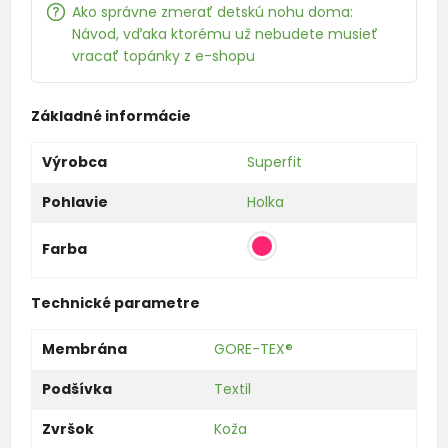
Ako správne zmerať detskú nohu doma:
Návod, vďaka ktorému už nebudete musieť
vracať topánky z e-shopu
Základné informácie
Výrobca
Superfit
Pohlavie
Holka
Farba
Technické parametre
Membrána
GORE-TEX®
Podšívka
Textil
Zvršok
Koža