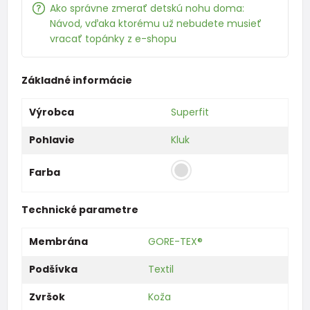
Ako správne zmerať detskú nohu doma:
Návod, vďaka ktorému už nebudete musieť
vracať topánky z e-shopu
Základné informácie
Výrobca
Superfit
Pohlavie
Kluk
Farba
Technické parametre
Membrána
GORE-TEX®
Podšívka
Textil
Zvršok
Koža