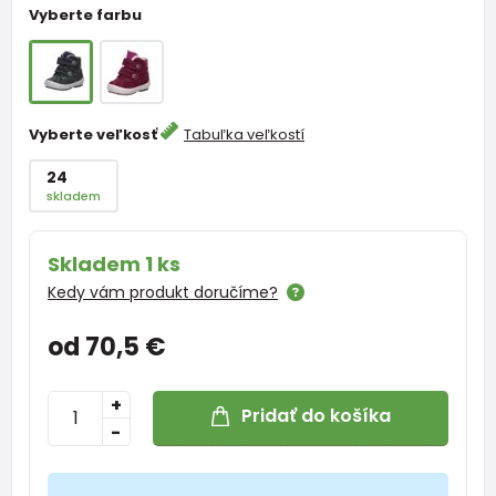
Vyberte farbu
Vyberte veľkosť
Tabuľka veľkostí
24
skladem
Skladem 1 ks
Kedy vám produkt doručíme?
od 70,5 €
+
Pridať do košíka
-