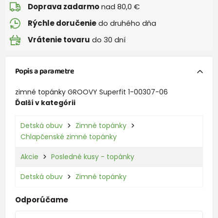
Doprava zadarmo
nad 80,0 €
Rýchle doručenie
do druhého dňa
Vrátenie tovaru
do 30 dní
Popis a parametre
zimné topánky GROOVY Superfit 1-00307-06
Ďalší v kategórii
Detská obuv
Zimné topánky
Chlapčenské zimné topánky
Akcie
Posledné kusy - topánky
Detská obuv
Zimné topánky
Odporúčame