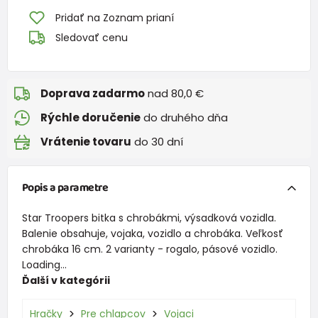
Pridať na Zoznam prianí
Sledovať cenu
Doprava zadarmo
nad 80,0 €
Rýchle doručenie
do druhého dňa
Vrátenie tovaru
do 30 dní
Popis a parametre
Star Troopers bitka s chrobákmi, výsadková vozidla.
Balenie obsahuje, vojaka, vozidlo a chrobáka. Veľkosť
chrobáka 16 cm. 2 varianty - rogalo, pásové vozidlo.
Loading...
Ďalší v kategórii
Hračky
Pre chlapcov
Vojaci