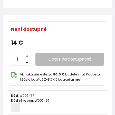
Není dostupné
14 €
+
Dotaz na dostupnosť
-
Ak nakúpite ešte za
80,0 €
budete mať Packeta
(Zásielkovňa) Z-BOX 5 kg
zadarmo!
Kód
:
W007467
Kód výrobcu
:
W007467