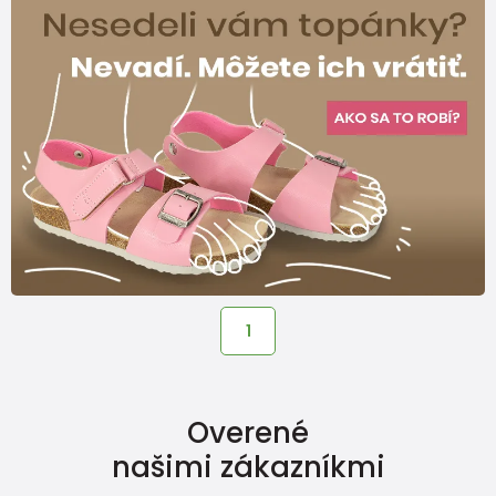
1
Overené
našimi zákazníkmi