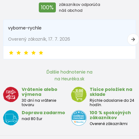
zákazníkov odporúča
100%
náš obchod
vyborne-rychle
Overený zákazník, 17. 7. 2026
Ďalšie hodnotenie na
na Heuréka.sk
Vrátenie alebo
Tisíce položiek na
výmena
sklade
30 dní na vrátenie
Rýchle odoslanie do 24
tovaru
hodín.
Doprava zadarmo
100 % spokojných
zákazníkov
nad 80 Eur
Overené zákazníkmi