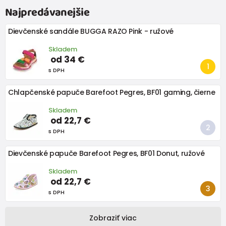
Najpredávanejšie
Dievčenské sandále BUGGA RAZO Pink - ružové
Skladem
od 34 €
s DPH
Chlapčenské papuče Barefoot Pegres, BF01 gaming, čierne
Skladem
od 22,7 €
s DPH
Dievčenské papuče Barefoot Pegres, BF01 Donut, ružové
Skladem
od 22,7 €
s DPH
Zobraziť viac