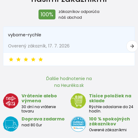
zákazníkov odporúča
100%
náš obchod
vyborne-rychle
Overený zákazník, 17. 7. 2026
Ďalšie hodnotenie na
na Heuréka.sk
Vrátenie alebo
Tisíce položiek na
výmena
sklade
30 dní na vrátenie
Rýchle odoslanie do 24
tovaru
hodín.
Doprava zadarmo
100 % spokojných
zákazníkov
nad 80 Eur
Overené zákazníkmi