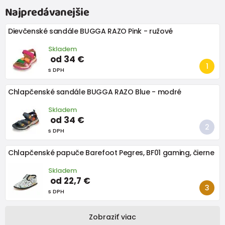
Najpredávanejšie
Dievčenské sandále BUGGA RAZO Pink - ružové
Skladem
od 34 €
s DPH
Chlapčenské sandále BUGGA RAZO Blue - modré
Skladem
od 34 €
s DPH
Chlapčenské papuče Barefoot Pegres, BF01 gaming, čierne
Skladem
od 22,7 €
s DPH
Zobraziť viac