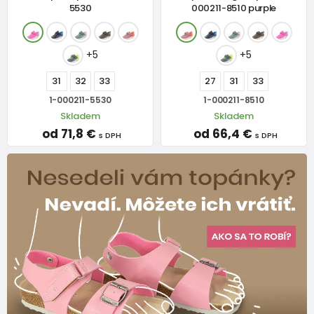
5530
000211-8510 purple
+5
+5
31
32
33
27
31
33
1-000211-5530
1-000211-8510
Skladem
Skladem
od 71,8 €
od 66,4 €
s DPH
s DPH