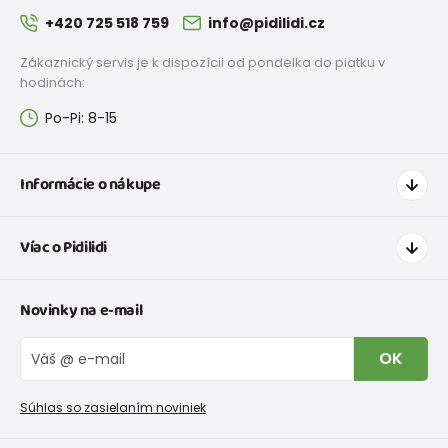
+420 725 518 759
info@pidilidi.cz
Zákaznický servis je k dispozícii od pondelka do piatku v
hodinách:
Po-Pi: 8-15
Informácie o nákupe
Ako nakupovať
Víac o Pidilidi
Doprava a platba
Tabuľka veľkostí oblečenia
Kontakt
Novinky na e-mail
Tabuľka veľkostí obuvi
O nás
Vrátenie tovaru a reklamacie
Blog
OK
Reklamačný poriadok
Veľkoobchod PiDiLiDi
Nevyzdvihnutá objednávka na dobierku
Kolekcie tovaru
Súhlas so zasielaním noviniek
Podmienky propagácie a zľavové kódy