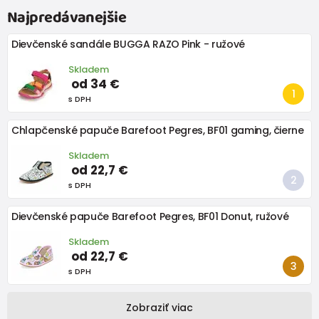
Najpredávanejšie
Dievčenské sandále BUGGA RAZO Pink - ružové
Skladem
od 34 €
s DPH
Chlapčenské papuče Barefoot Pegres, BF01 gaming, čierne
Skladem
od 22,7 €
s DPH
Dievčenské papuče Barefoot Pegres, BF01 Donut, ružové
Skladem
od 22,7 €
s DPH
Zobraziť viac