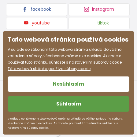
facebook
instagram
youtube
tiktok
Tato webová stránka používá cookies
V súlade so zákonom táto webová stránka ukladá do vášho
zariadenia súbory, všeobecne známe ako cookies. Ak chcete
používať túto stránku, súhlaste s nastavením súborov cookie.
Táto webová stránka používa súbory cookie
Nesúhlasím
Súhlasím
Obchodné podmienky
Ochrana osobných údajov
V súlade so zákonom táto webová stránka ukladá do vášho zariadenia súbory,
všeobecne známe ako cookies. Ak chcete používať túto stránku, súhlaste s
pidilidi.sk © 2026. Webdesign
Litvanyi.sk
.
nastavením súborov cookie.
E-shop vytvorila