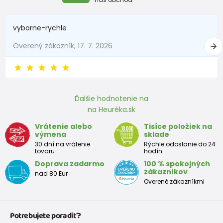
vyborne-rychle
Overený zákazník, 17. 7. 2026
Ďalšie hodnotenie na
na Heuréka.sk
Vrátenie alebo
Tisíce položiek na
výmena
sklade
30 dní na vrátenie
Rýchle odoslanie do 24
tovaru
hodín.
Doprava zadarmo
100 % spokojných
zákazníkov
nad 80 Eur
Overené zákazníkmi
Potrebujete poradiť?