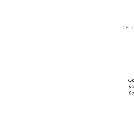
6 fari
OK
sa
Ka