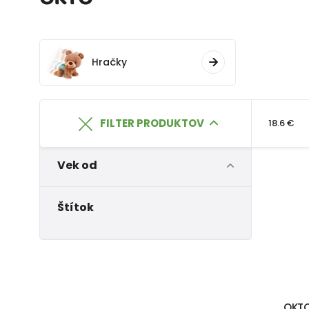
Hračky
FILTER PRODUKTOV
18.6 €
Vek od
Štítok
OKTO