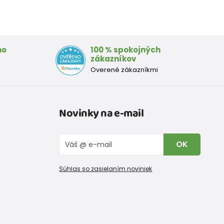
mo
100 % spokojných
zákazníkov
Overené zákazníkmi
Novinky na e-mail
OK
Súhlas so zasielaním noviniek