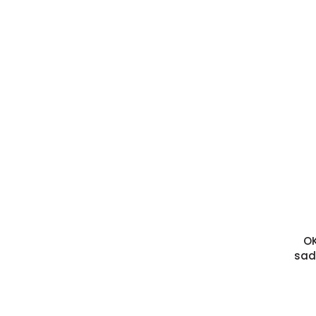
OK
sad