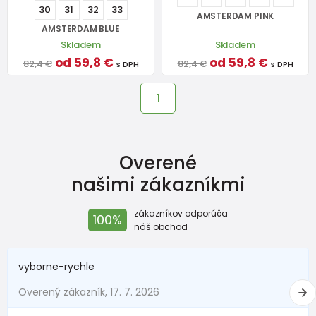
30
31
32
33
AMSTERDAM PINK
AMSTERDAM BLUE
Skladem
Skladem
od 59,8 €
od 59,8 €
82,4 €
82,4 €
s DPH
s DPH
1
Overené
našimi zákazníkmi
zákazníkov odporúča
100%
náš obchod
vyborne-rychle
Overený zákazník, 17. 7. 2026