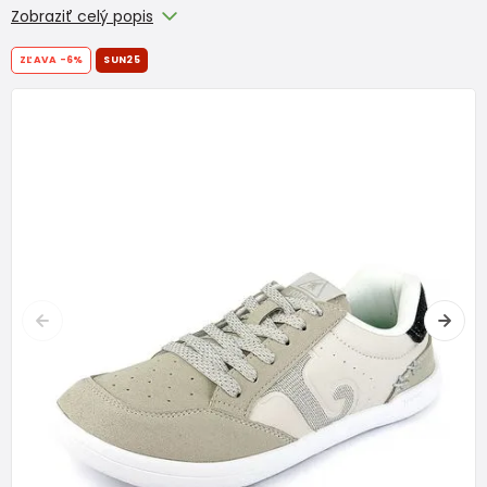
Zobraziť celý popis
ZĽAVA
-6%
SUN25