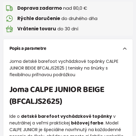
Doprava zadarmo
nad 80,0 €
Rýchle doručenie
do druhého dňa
Vrátenie tovaru
do 30 dní
Popis a parametre
Joma detské barefoot vychádzkové topánky CALPE
JUNIOR BEIGE BFCALJS2625 | tenisky na šnúrky s
flexibilnou priľnavou podrážkou
Joma CALPE JUNIOR BEIGE
(BFCALJS2625)
Ide o
detské barefoot vychádzkové topánky
v
neutrálnej a veľmi praktickej
béžovej farbe
. Model
CALPE JUNIOR je špeciálne navrhnutý na každodenné