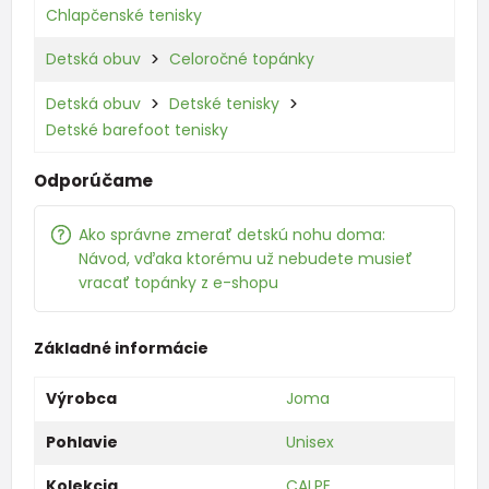
Chlapčenské tenisky
Detská obuv
Celoročné topánky
Detská obuv
Detské tenisky
Detské barefoot tenisky
Odporúčame
Ako správne zmerať detskú nohu doma:
Návod, vďaka ktorému už nebudete musieť
vracať topánky z e-shopu
Základné informácie
Výrobca
Joma
Pohlavie
Unisex
Kolekcia
CALPE