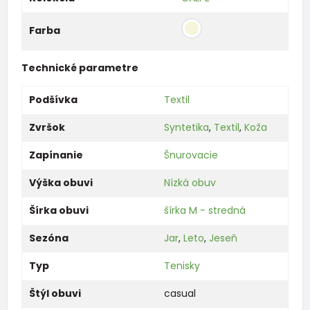
Farba
Technické parametre
Podšívka
Textil
Zvršok
Syntetika
,
Textil
,
Koža
Zapínanie
Šnurovacie
Výška obuvi
Nízká obuv
Šírka obuvi
šírka M - stredná
Sezóna
Jar
,
Leto
,
Jeseň
Typ
Tenisky
Štýl obuvi
casual