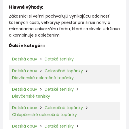
Hlavné výhody:
Zákazníci si veľmi pochvaľujú vynikajúcu odolnosť
kožených častí, veľkorysý priestor pre širšie nohy a
mimoriadne univerzálnu farbu, ktorá sa skvele udržiava
a kombinuje s oblečením.
Ďalší v kategórii
Detská obuv
Detské tenisky
Detská obuv
Celoročné topánky
Dievčenské celoročné topánky
Detská obuv
Detské tenisky
Dievčenské tenisky
Detská obuv
Celoročné topánky
Chlapčenské celoročné topánky
Detská obuv
Detské tenisky