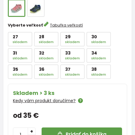
Vyberte veľkosť
Tabuľka veľkostí
27
28
29
30
skladem
skladem
skladem
skladem
31
32
33
34
skladem
skladem
skladem
skladem
35
36
37
38
skladem
skladem
skladem
skladem
Skladem > 3 ks
Kedy vám produkt doručíme?
od 35 €
+
Pridať do košíka