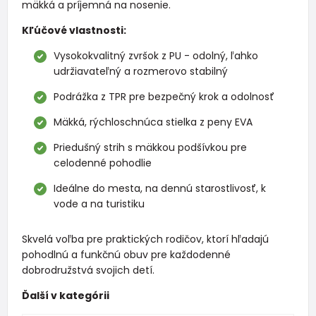
mäkká a príjemná na nosenie.
Kľúčové vlastnosti:
Vysokokvalitný zvršok z PU - odolný, ľahko
udržiavateľný a rozmerovo stabilný
Podrážka z TPR pre bezpečný krok a odolnosť
Mäkká, rýchloschnúca stielka z peny EVA
Priedušný strih s mäkkou podšívkou pre
celodenné pohodlie
Ideálne do mesta, na dennú starostlivosť, k
vode a na turistiku
Skvelá voľba pre praktických rodičov, ktorí hľadajú
pohodlnú a funkčnú obuv pre každodenné
dobrodružstvá svojich detí.
Ďalší v kategórii