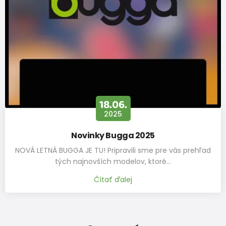
18.06.
2025
Novinky Bugga 2025
NOVÁ LETNÁ BUGGA JE TU! Pripravili sme pre vás prehľad
tých najnovších modelov, ktoré…
Čítať ďalej