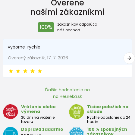
Overené
našimi zákazníkmi
zákazníkov odporúča
100%
náš obchod
vyborne-rychle
Overený zákazník, 17. 7. 2026
Ďalšie hodnotenie na
na Heuréka.sk
Vrátenie alebo
Tisíce položiek na
výmena
sklade
30 dní na vrátenie
Rýchle odoslanie do 24
tovaru
hodín.
Doprava zadarmo
100 % spokojných
zákazníkov