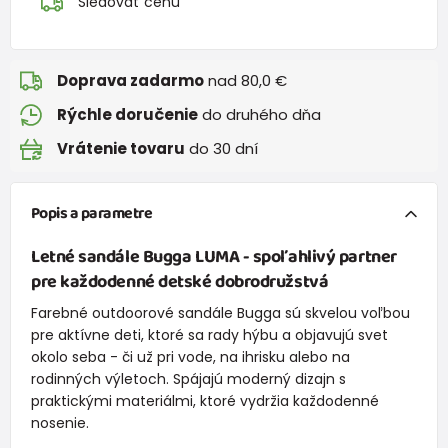
Sledovať cenu
Doprava zadarmo
nad 80,0 €
Rýchle doručenie
do druhého dňa
Vrátenie tovaru
do 30 dní
Popis a parametre
Letné sandále Bugga LUMA - spoľahlivý partner
pre každodenné detské dobrodružstvá
Farebné outdoorové sandále Bugga sú skvelou voľbou
pre aktívne deti, ktoré sa rady hýbu a objavujú svet
okolo seba - či už pri vode, na ihrisku alebo na
rodinných výletoch. Spájajú moderný dizajn s
praktickými materiálmi, ktoré vydržia každodenné
nosenie.