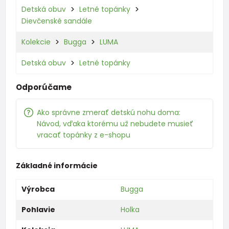
Detská obuv
Letné topánky
Dievčenské sandále
Kolekcie
Bugga
LUMA
Detská obuv
Letné topánky
Odporúčame
Ako správne zmerať detskú nohu doma:
Návod, vďaka ktorému už nebudete musieť
vracať topánky z e-shopu
Základné informácie
Výrobca
Bugga
Pohlavie
Holka