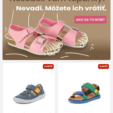
SUN25
SUN25