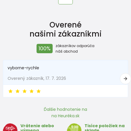
Overené
našimi zákazníkmi
zákazníkov odporúča
100%
náš obchod
vyborne-rychle
Overený zákazník, 17. 7. 2026
Ďalšie hodnotenie na
na Heuréka.sk
Vrátenie alebo
Tisíce položiek na
výmena
sklade