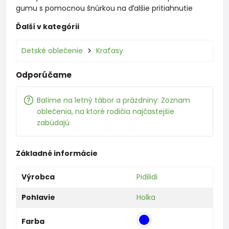
gumu s pomocnou šnúrkou na ďalšie pritiahnutie
Ďalší v kategórii
Detské oblečenie
Kraťasy
Odporúčame
Balíme na letný tábor a prázdniny: Zoznam
oblečenia, na ktoré rodičia najčastejšie
zabúdajú
Základné informácie
Výrobca
Pidilidi
Pohlavie
Holka
Farba