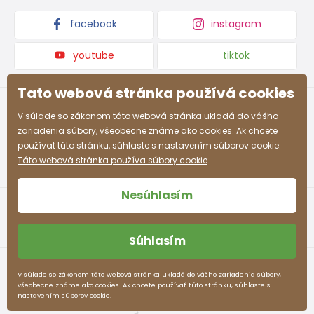
facebook
instagram
youtube
tiktok
Tato webová stránka používá cookies
V súlade so zákonom táto webová stránka ukladá do vášho
zariadenia súbory, všeobecne známe ako cookies. Ak chcete
používať túto stránku, súhlaste s nastavením súborov cookie.
Táto webová stránka používa súbory cookie
Nesúhlasím
Súhlasím
Obchodné podmienky
Ochrana osobných údajov
V súlade so zákonom táto webová stránka ukladá do vášho zariadenia súbory,
všeobecne známe ako cookies. Ak chcete používať túto stránku, súhlaste s
pidilidi.sk © 2026. Webdesign
Litvanyi.sk
.
nastavením súborov cookie.
E-shop vytvorila