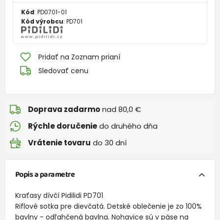
Kód
:
PD0701-01
Kód výrobcu
:
PD701
Pridať na Zoznam prianí
Sledovať cenu
Doprava zadarmo
nad 80,0 €
Rýchle doručenie
do druhého dňa
Vrátenie tovaru
do 30 dní
Popis a parametre
Kraťasy dívčí Pidilidi PD701
Riflové sotka pre dievčatá. Detské oblečenie je zo 100%
bavlny - odľahčená bavlna. Nohavice sú v páse na