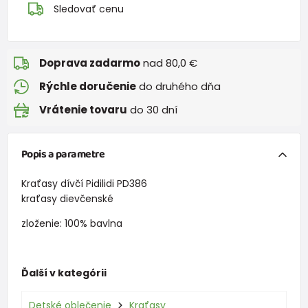
Sledovať cenu
Doprava zadarmo
nad 80,0 €
Rýchle doručenie
do druhého dňa
Vrátenie tovaru
do 30 dní
Popis a parametre
Kraťasy dívčí Pidilidi PD386
kraťasy dievčenské
zloženie: 100% bavlna
Ďalší v kategórii
Detské oblečenie
Kraťasy