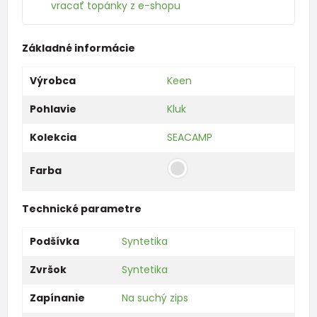
vracať topánky z e-shopu
Základné informácie
Výrobca
Keen
Pohlavie
Kluk
Kolekcia
SEACAMP
Farba
Technické parametre
Podšívka
Syntetika
Zvršok
Syntetika
Zapínanie
Na suchý zips