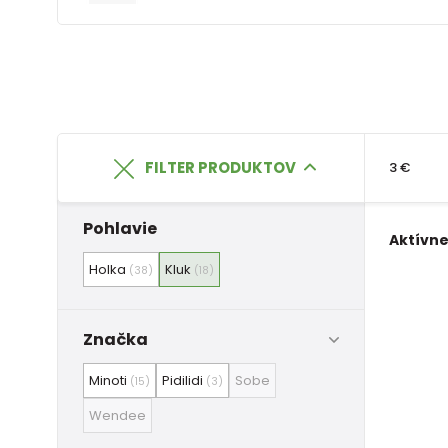
FILTER PRODUKTOV
3 €
Pohlavie
Aktívne 
Holka
Kluk
(38)
(18)
Značka
Minoti
Pidilidi
Sobe
(15)
(3)
Wendee