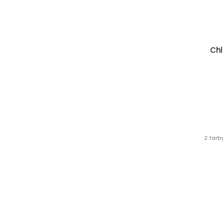
Chl
2 farb