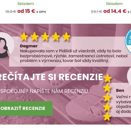
Skladem
Skladem
od 15 €
od 14,4 €
18,8 €
24,1 €
s DPH
s
REČÍTAJTE SI RECENZIE
 SPOKOJNÍ? NAPÍŠTE NÁM RECENZIU.
ZOBRAZIŤ RECENZIE